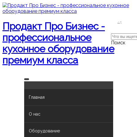
Поиск
Продакт Про Бизнес -
профессиональное
Поиск
кухонное оборудование
премиум класса
Главная
О нас
Оборудование