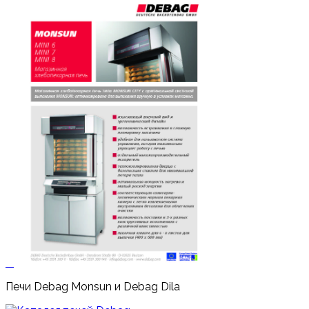
Печи Debag Monsun и Debag Dila