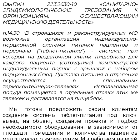
СанПиН 2.1.3.2630-10 «САНИТАРНО-
ЭПИДЕМИОЛОГИЧЕСКИЕ ТРЕБОВАНИЯ К
ОРГАНИЗАЦИЯМ, ОСУЩЕСТВЛЯЮЩИМ
МЕДИЦИНСКУЮ ДЕЯТЕЛЬНОСТЬ»
п.14.30 "В строящихся и реконструируемых МО
возможна организация индивидуально-
порционной системы питания пациентов и
персонала ("таблет-питание") - система, при
которой на раздаточной линии пищеблока для
каждого пациента (сотрудника) комплектуется
индивидуальный поднос с крышкой с набором
порционных блюд. Доставка питания в отделения
осуществляется в специальных
термоконтейнерах-тележках. Использованная
посуда помещается в отдельные отсеки этих же
тележек и доставляется на пищеблок.
Мы готовы предложить своим клиентам
создание системы таблет-питания под ключ:
выезд на объект, создание проекта и подбор
необходимого оборудования, в зависимости от
площади помещения и количества пациентов
медицинского учреждения. Мы работаем на всей