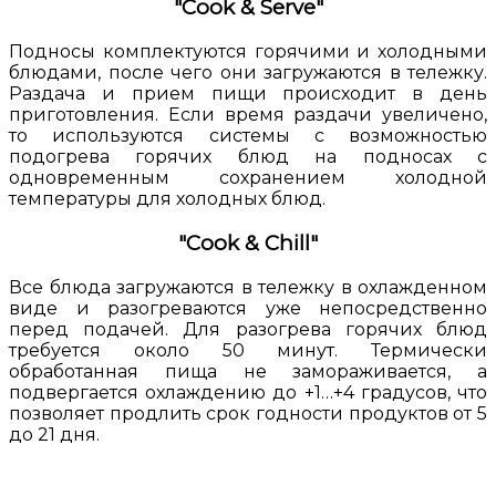
"Cook & Serve"
Подносы комплектуются горячими и холодными
блюдами, после чего они загружаются в тележку.
Раздача и прием пищи происходит в день
приготовления. Если время раздачи увеличено,
то используются системы с возможностью
подогрева горячих блюд на подносах с
одновременным сохранением холодной
температуры для холодных блюд.
"Cook & Chill"
Все блюда загружаются в тележку в охлажденном
виде и разогреваются уже непосредственно
перед подачей. Для разогрева горячих блюд
требуется около 50 минут. Термически
обработанная пища не замораживается, а
подвергается охлаждению до +1…+4 градусов, что
позволяет продлить срок годности продуктов от 5
до 21 дня.