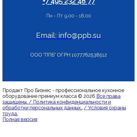
+7 495 232 48 77
Пн - Пт 9.00 - 18.00
Email: info@ppb.su
ООО "ППБ" ОГРН 1077762538512
Продакт Про Бизнес - профессиональное кухонное
оборудование премиум класса
©
2026
Все права
защищены. / Политика конфиденциальности и
обработки персональных данных..
/ Условия охраны
труда.
Полная версия