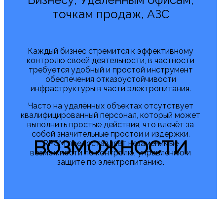
точкам продаж, АЗС
Каждый бизнес стремится к эффективному
контролю своей деятельности, в частности
требуется удобный и простой инструмент
обеспечения отказоустойчивости
инфраструктуры в части электропитания.
Часто на удалённых объектах отсутствует
квалифицированный персонал, который может
выполнить простые действия, что влечёт за
собой значительные простои и издержки.
ВОЗМОЖНОСТИ
RPCM предоставляет незаменимые
возможности по контролю, управлению и
защите по электропитанию.