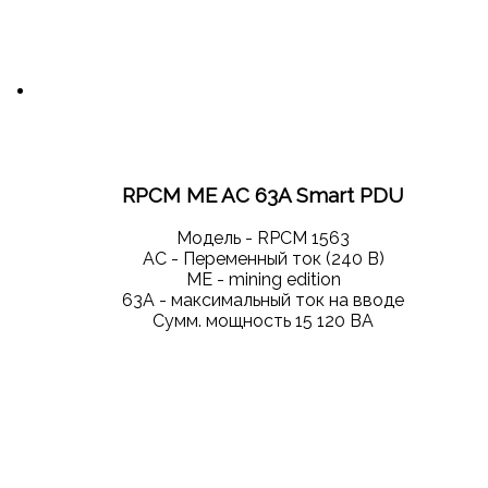
RPCM ME AC 63A Smart PDU
Модель - RPCM 1563
AС - Переменный ток (240 В)
ME - mining edition
63А - максимальный ток на вводе
Сумм. мощность 15 120 ВА