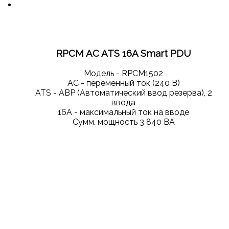
RPCM AC ATS 16A Smart PDU
Модель - RPCM1502
AC - переменный ток (240 В)
ATS - АВР (Автоматический ввод резерва), 2
ввода
16А - максимальный ток на вводе
Сумм. мощность 3 840 ВА