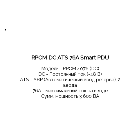
RPCM DC ATS 76A Smart PDU
Модель - RPCM 4076 (DC)
DС - Постоянный ток (-48 В)
ATS - АВР (Автоматический ввод резерва), 2
ввода
76А - максимальный ток на вводе
Сумм. мощность 3 600 ВА