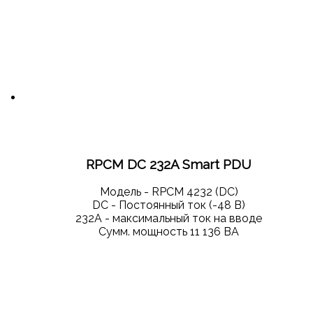
RPCM DC 232A Smart PDU
Модель - RPCM 4232 (DC)
DС - Постоянный ток (-48 В)
232А - максимальный ток на вводе
Сумм. мощность 11 136 ВА