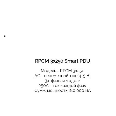
RPCM 3x250 Smart PDU
Модель - RPCM 3x250
АС - переменный ток (415 В)
3х-фазная модель
250А - ток каждой фазы
Сумм. мощность 180 000 ВА